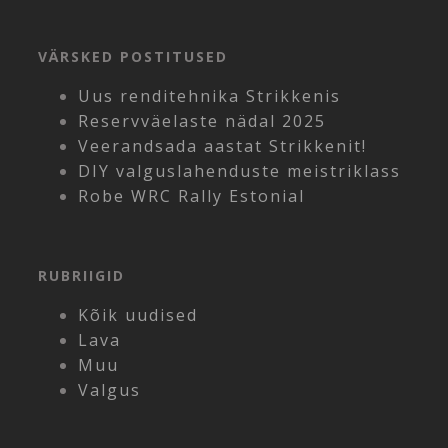
VÄRSKED POSTITUSED
Uus renditehnika Strikkenis
Reservväelaste nädal 2025
Veerandsada aastat Strikkenit!
DIY valguslahenduste meistriklass
Robe WRC Rally Estonial
RUBRIIGID
Kõik uudised
Lava
Muu
Valgus