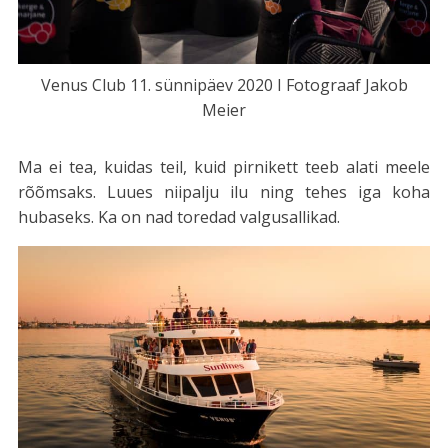
Venus Club 11. sünnipäev 2020 I Fotograaf Jakob
Meier
Ma ei tea, kuidas teil, kuid pirnikett teeb alati meele
rõõmsaks. Luues niipalju ilu ning tehes iga koha
hubaseks. Ka on nad toredad valgusallikad.