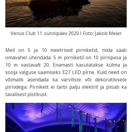
Venus Club 11. sünnipäev 2020 I Foto: Jakob Meier
Meil on 5 ja 10 meetrised pirniketid, mida saab
omavahel ühendada. 5 m pirniketil on 10 pirnipesa ja
10 m vastavalt 20. Enamasti kasutatakse külma ja
sooja valguse saamiseks E27 LED pirne. Kuid need on
võimalik asendada ka värviliste või dekoratiivsete
pirnidega. Pirnikett ei tarbi palju elektrit ja piisab ka
tavalisest pistikust.