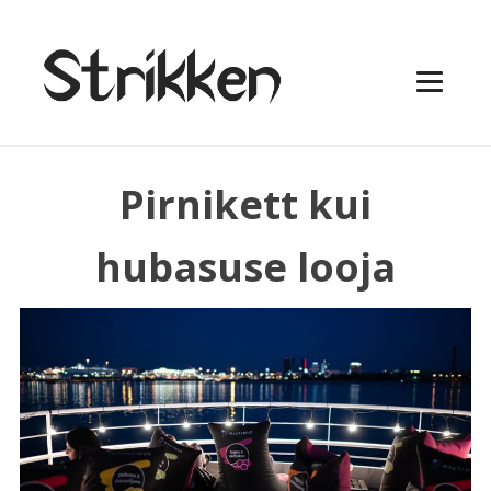
Pirnikett kui
hubasuse looja